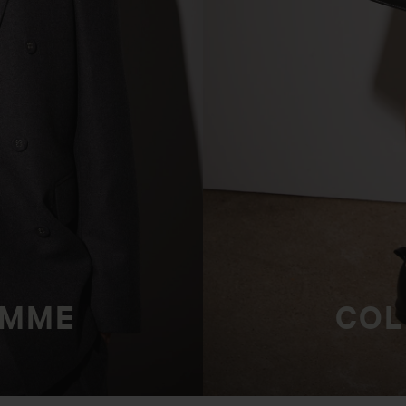
OMME
COL