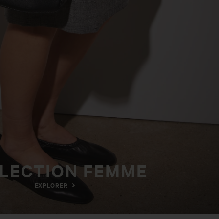
E-MAIL
*
COMMENTAIRE
Envoyer
LECTION FEMME
EXPLORER