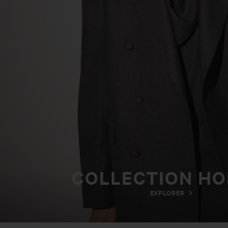
COLLECTION H
EXPLORER