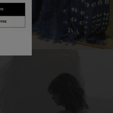
RE
FFRE