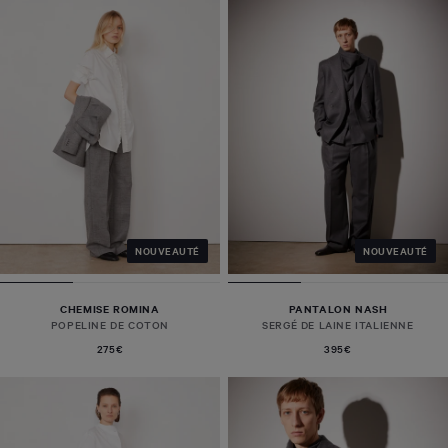
NOUVEAUTÉ
NOUVEAUTÉ
CHEMISE ROMINA
PANTALON NASH
POPELINE DE COTON
SERGÉ DE LAINE ITALIENNE
275€
395€