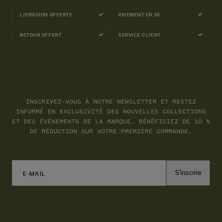
LIVRAISON OFFERTE
PAIEMENT EN 3X
RETOUR OFFERT
SERVICE CLIENT
INSCRIVEZ-VOUS À NOTRE NEWSLETTER ET RESTEZ
INFORMÉ EN EXCLUSIVITÉ DES NOUVELLES COLLECTIONS
ET DES ÉVÉNEMENTS DE LA MARQUE. BÉNÉFICIEZ DE 10 %
DE RÉDUCTION SUR VOTRE PREMIÈRE COMMANDE.
E-MAIL
S'inscrire