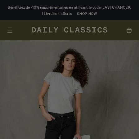
CONTENU
Bénéficiez de -10% supplémentaires en utilisant le code: LASTCHANCE10
PRINCIPAL
| Livraison offerte
SHOP NOW