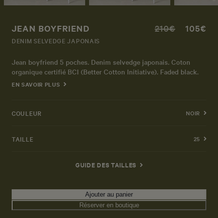
JEAN BOYFRIEND
210€
105€
DENIM SELVEDGE JAPONAIS
Jean boyfriend 5 poches. Denim selvedge japonais. Coton
organique certifié BCI (Better Cotton Initiative). Faded black.
EN SAVOIR PLUS
COULEUR
NOIR
TAILLE
25
GUIDE DES TAILLES
Ajouter au panier
Réserver en boutique