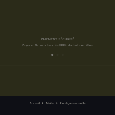
PAIEMENT SÉCURISÉ
Payez en 3x sans frais dès 300€ d'achat avec Alma
Accueil
Maille
Cardigan en maille