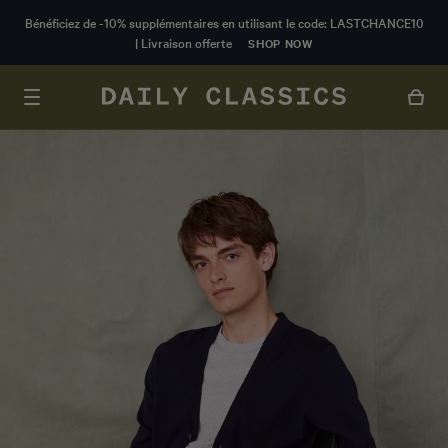
CONTENU
Bénéficiez de -10% supplémentaires en utilisant le code: LASTCHANCE10
PRINCIPAL
| Livraison offerte
SHOP NOW