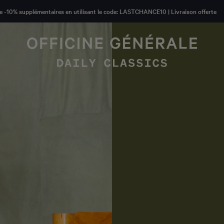
de -10% supplémentaires en utilisant le code: LASTCHANCE10 | Livraison offerte
4
4
4
5
5
5