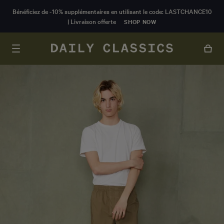
CONTENU
Bénéficiez de -10% supplémentaires en utilisant le code: LASTCHANCE10
PRINCIPAL
| Livraison offerte
SHOP NOW