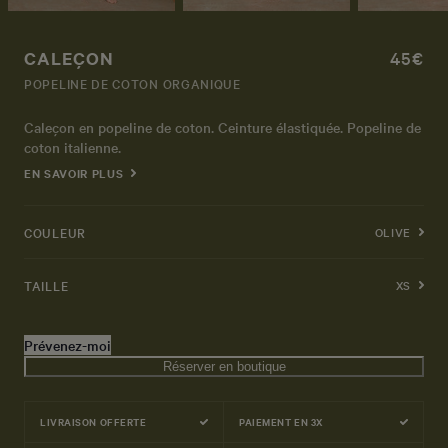
CALEÇON
45€
POPELINE DE COTON ORGANIQUE
Caleçon en popeline de coton. Ceinture élastiquée. Popeline de
coton italienne.
EN SAVOIR PLUS
COULEUR
OLIVE
TAILLE
XS
Prévenez-moi
Réserver en boutique
LIVRAISON OFFERTE
PAIEMENT EN 3X